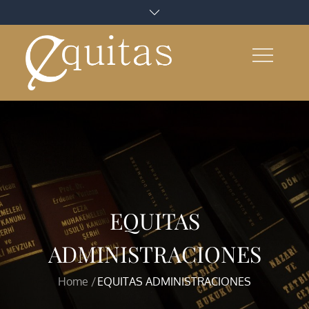
Skip
to
content
EQUITAS
ADMINISTRACIONES
Home
EQUITAS ADMINISTRACIONES