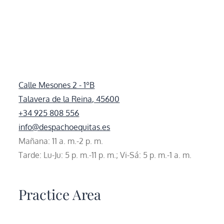
Calle Mesones 2 - 1ºB
Talavera de la Reina, 45600
+34 925 808 556
info@despachoequitas.es
Mañana: 11 a. m.-2 p. m.
Tarde: Lu-Ju: 5 p. m.-11 p. m.; Vi-Sá: 5 p. m.-1 a. m.
Practice Area