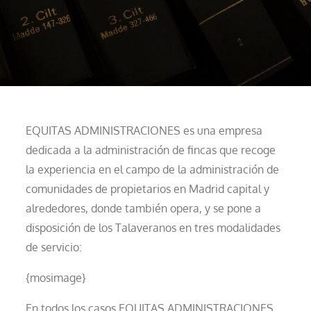
EQUITAS ADMINISTRACIONES es una empresa
dedicada a la administración de fincas que recoge
la experiencia en el campo de la administración de
comunidades de propietarios en Madrid capital y
alrededores, donde también opera, y se pone a
disposición de los Talaveranos en tres modalidades
de servicio:
{mosimage}
En todos los casos EQUITAS ADMINISTRACIONES