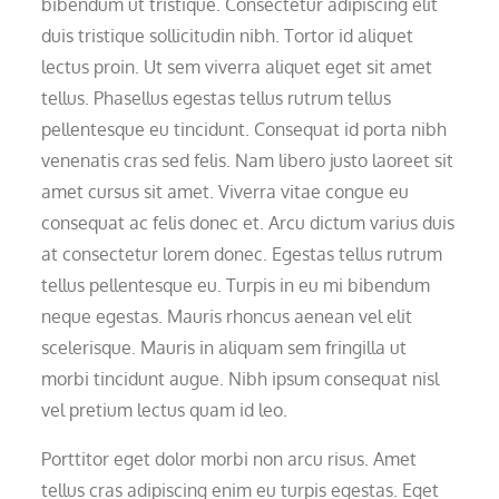
bibendum ut tristique. Consectetur adipiscing elit
duis tristique sollicitudin nibh. Tortor id aliquet
lectus proin. Ut sem viverra aliquet eget sit amet
tellus. Phasellus egestas tellus rutrum tellus
pellentesque eu tincidunt. Consequat id porta nibh
venenatis cras sed felis. Nam libero justo laoreet sit
amet cursus sit amet. Viverra vitae congue eu
consequat ac felis donec et. Arcu dictum varius duis
at consectetur lorem donec. Egestas tellus rutrum
tellus pellentesque eu. Turpis in eu mi bibendum
neque egestas. Mauris rhoncus aenean vel elit
scelerisque. Mauris in aliquam sem fringilla ut
morbi tincidunt augue. Nibh ipsum consequat nisl
vel pretium lectus quam id leo.
Porttitor eget dolor morbi non arcu risus. Amet
tellus cras adipiscing enim eu turpis egestas. Eget