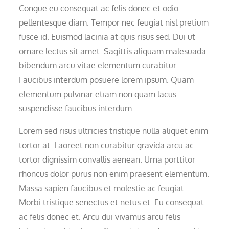
Congue eu consequat ac felis donec et odio
pellentesque diam. Tempor nec feugiat nisl pretium
fusce id. Euismod lacinia at quis risus sed. Dui ut
ornare lectus sit amet. Sagittis aliquam malesuada
bibendum arcu vitae elementum curabitur.
Faucibus interdum posuere lorem ipsum. Quam
elementum pulvinar etiam non quam lacus
suspendisse faucibus interdum.
Lorem sed risus ultricies tristique nulla aliquet enim
tortor at. Laoreet non curabitur gravida arcu ac
tortor dignissim convallis aenean. Urna porttitor
rhoncus dolor purus non enim praesent elementum.
Massa sapien faucibus et molestie ac feugiat.
Morbi tristique senectus et netus et. Eu consequat
ac felis donec et. Arcu dui vivamus arcu felis