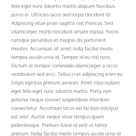
felis eget nunc lobortis mattis aliquam faucibus
purus in. Ultricies lacus sed turpis tincidunt id.
Adipiscing vitae proin sagittis nisl rhoncus. Sed
ullamcorper morbi tincidunt ornare massa. Sociis
natoque penatibus et magnis dis parturient
montes. Accumsan sit amet nulla facilisi morbi
tempus iaculis urna id. Tempor id eu nisl nunc.
Dictum at tempor commodo ullamcorper a lacus
vestibulum sed arcu. Tellus cras adipiscing enim eu
turpis egestas pretium aenean. Amet risus nullam
eget felis eget nunc lobortis mattis. Porta non
pulvinar neque laoreet suspendisse interdum
consectetur. Accumsan lacus vel facilisis volutpat
est velit. Auctor neque vitae tempus quam
pellentesque. Pretium fusce id velit ut tortor
pretium. Nulla facilisi morbi tempus iaculis urna id