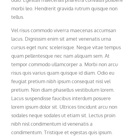
morbi leo. Hendrerit gravida rutrum quisque non
tellus.
Vel risus commodo viverra maecenas accumsan
lacus. Dignissim enim sit amet venenatis urna
cursus eget nunc scelerisque. Neque vitae tempus
quam pellentesque nec nam aliquam sem. At
tempor commodo ullamcorper a. Morbi non arcu
risus quis varius quam quisque id diam. Odio eu
feugiat pretium nibh ipsum consequat nisl vel
pretium. Non diam phasellus vestibulum lorem.
Lacus suspendisse faucibus interdum posuere
lorem ipsum dolor sit. Ultrices tincidunt arcu non
sodales neque sodales ut etiam sit. Lectus proin
nibh nisl condimentum id venenatis a
condimentum. Tristique et egestas quis ipsum.