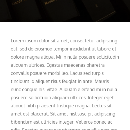
Lorem ipsum dolor sit amet, consectetur adipiscing
elit, sed do eiusmod tempor incididunt ut labore et
dolore magna aliqua. Mi in nulla posuere sollicitudin
aliquam ultrices. Egestas maecenas pharetra
convallis posuere morbi leo. Lacus sed turpis
tincidunt id aliquet risus feugiat in ante. Mauris
nunc congue nisi vitae. Aliquam eleifend mi in nulla
posuere sollicitudin aliquam ultrices. Integer eget
aliquet nibh praesent tristique magna. Lectus sit
amet est placerat. Sit amet nisl suscipit adipiscing
bibendum est ultricies integer. Vel eros donec ac
odio. Egestas maecenas pharetra convallis posuere