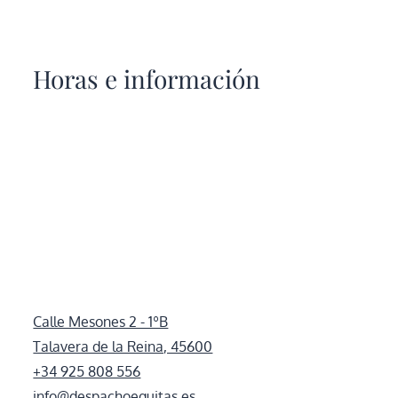
Horas e información
Calle Mesones 2 - 1ºB
Talavera de la Reina, 45600
+34 925 808 556
info@despachoequitas.es