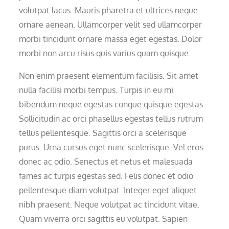
volutpat lacus. Mauris pharetra et ultrices neque
ornare aenean. Ullamcorper velit sed ullamcorper
morbi tincidunt ornare massa eget egestas. Dolor
morbi non arcu risus quis varius quam quisque.
Non enim praesent elementum facilisis. Sit amet
nulla facilisi morbi tempus. Turpis in eu mi
bibendum neque egestas congue quisque egestas.
Sollicitudin ac orci phasellus egestas tellus rutrum
tellus pellentesque. Sagittis orci a scelerisque
purus. Urna cursus eget nunc scelerisque. Vel eros
donec ac odio. Senectus et netus et malesuada
fames ac turpis egestas sed. Felis donec et odio
pellentesque diam volutpat. Integer eget aliquet
nibh praesent. Neque volutpat ac tincidunt vitae.
Quam viverra orci sagittis eu volutpat. Sapien