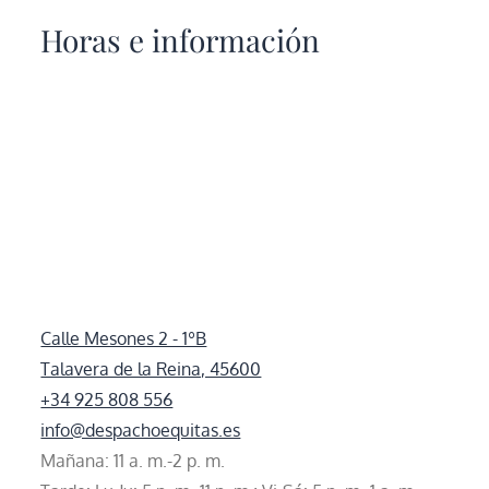
Horas e información
Calle Mesones 2 - 1ºB
Talavera de la Reina, 45600
+34 925 808 556
info@despachoequitas.es
Mañana: 11 a. m.-2 p. m.