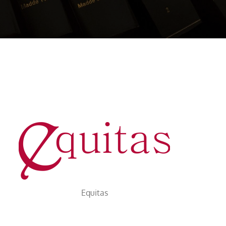
Equitas