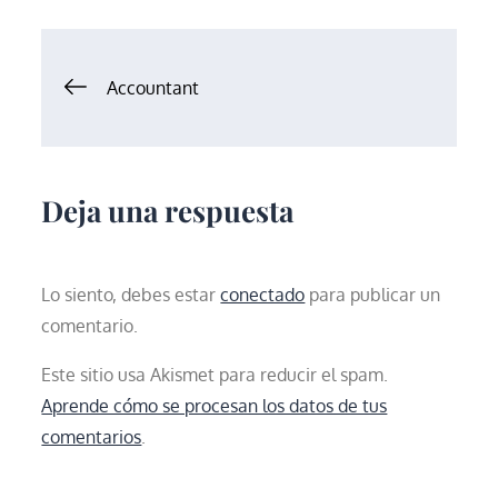
Navegación
Accountant
de
entradas
Deja una respuesta
Lo siento, debes estar
conectado
para publicar un
comentario.
Este sitio usa Akismet para reducir el spam.
Aprende cómo se procesan los datos de tus
comentarios
.