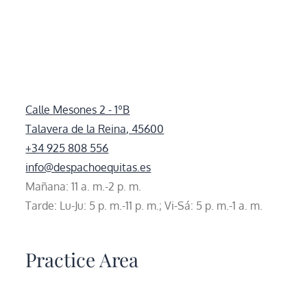
Calle Mesones 2 - 1ºB
Talavera de la Reina, 45600
+34 925 808 556
info@despachoequitas.es
Mañana: 11 a. m.-2 p. m.
Tarde: Lu-Ju: 5 p. m.-11 p. m.; Vi-Sá: 5 p. m.-1 a. m.
Practice Area