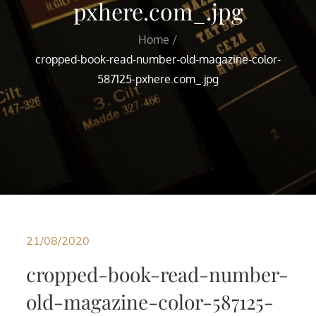
pxhere.com_.jpg
Home
cropped-book-read-number-old-magazine-color-
587125-pxhere.com_.jpg
21/08/2020
cropped-book-read-number-
old-magazine-color-587125-