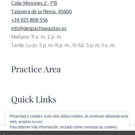
Calle Mesones 2 - 1ºB
Talavera de la Reina, 45600
+34 925 808 556
info@despachoequitas.es
Mañana: 11 a. m.-2 p. m.
Tarde: Lu-Ju: 5 p. m.-11 p. m.; Vi-Sá: 5 p. m.-1 a. m.
Practice Area
Quick Links
Privacidad y cookies: este sitio utiliza cookies. Al continuar utilizando esta
web, aceptas su uso.
Para obtener más información, incluido cómo controlar las cookies,
consulta aquí:
Política de cookies