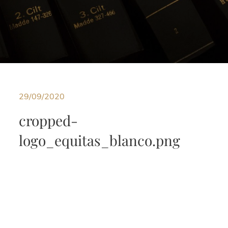
29/09/2020
cropped-
logo_equitas_blanco.png