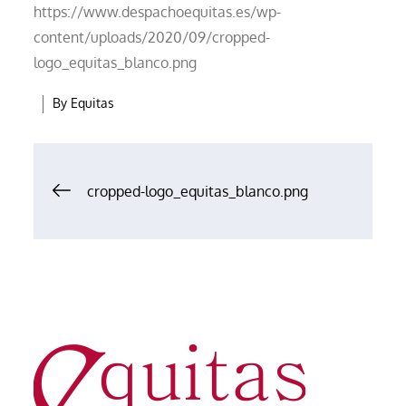
https://www.despachoequitas.es/wp-
content/uploads/2020/09/cropped-
logo_equitas_blanco.png
By
Equitas
Navegación
cropped-logo_equitas_blanco.png
de
entradas